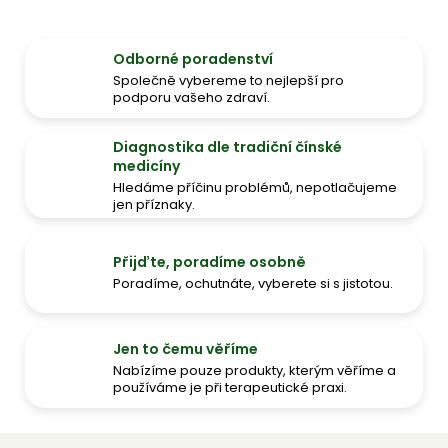
Odborné poradenství
Společně vybereme to nejlepší pro
podporu vašeho zdraví.
Diagnostika dle tradiční čínské
medicíny
Hledáme příčinu problémů, nepotlačujeme
jen příznaky.
Přijďte, poradíme osobně
Poradíme, ochutnáte, vyberete si s jistotou.
Jen to čemu věříme
Nabízíme pouze produkty, kterým věříme a
používáme je při terapeutické praxi.
Z