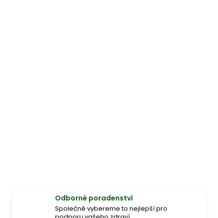
Odborné poradenství
Společně vybereme to nejlepší pro
podporu vašeho zdraví.