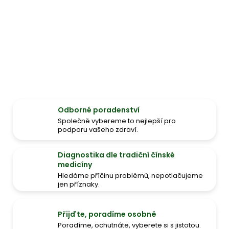
Odborné poradenství
Společně vybereme to nejlepší pro
podporu vašeho zdraví.
Diagnostika dle tradiční čínské
medicíny
Hledáme příčinu problémů, nepotlačujeme
jen příznaky.
Přijďte, poradíme osobně
Poradíme, ochutnáte, vyberete si s jistotou.