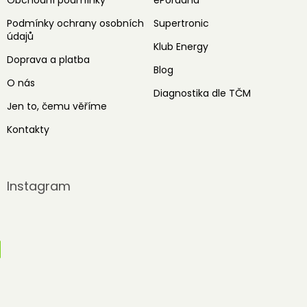
Obchodní podmínky
ePoradna
Podmínky ochrany osobních
Supertronic
údajů
Klub Energy
Doprava a platba
Blog
O nás
Diagnostika dle TČM
Jen to, čemu věříme
Kontakty
Instagram