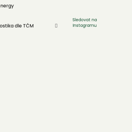
Energy
Sledovat na
Instagramu
ostika dle TČM