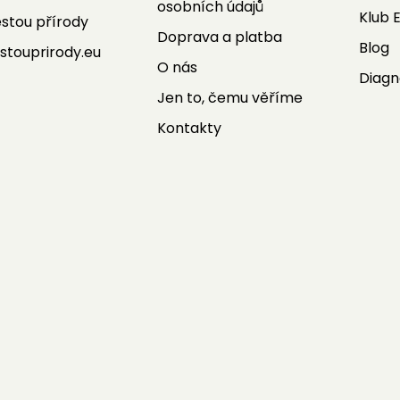
osobních údajů
Klub 
stou přírody
Doprava a platba
Blog
stouprirody.eu
O nás
Diagn
Jen to, čemu věříme
Kontakty