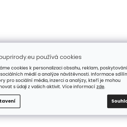
ouprirody.eu používá cookies
áme cookies k personalizaci obsahu, reklam, poskytován
 sociálních médií a analýze návštěvnosti. Informace sdílí
ry pro sociální média, inzerci a analýzy, kteří je mohou
ovat s údaji z vašich aktivit. Více informací
zde
.
tavení
Souhl