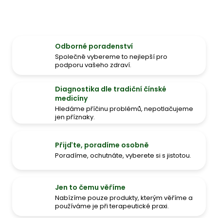
Odborné poradenství
Společně vybereme to nejlepší pro
podporu vašeho zdraví.
Diagnostika dle tradiční čínské
medicíny
Hledáme příčinu problémů, nepotlačujeme
jen příznaky.
Přijďte, poradíme osobně
Poradíme, ochutnáte, vyberete si s jistotou.
Jen to čemu věříme
Nabízíme pouze produkty, kterým věříme a
používáme je při terapeutické praxi.