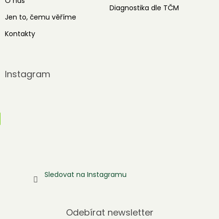
O nás
Diagnostika dle TČM
Jen to, čemu věříme
Kontakty
Instagram
Sledovat na Instagramu
Odebírat newsletter