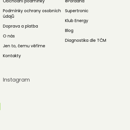
Obchodní podmínky
ePoradna
Podmínky ochrany osobních
Supertronic
údajů
Klub Energy
Doprava a platba
Blog
O nás
Diagnostika dle TČM
Jen to, čemu věříme
Kontakty
Instagram