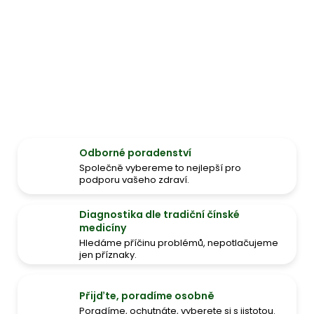
Odborné poradenství
Společně vybereme to nejlepší pro
podporu vašeho zdraví.
Diagnostika dle tradiční čínské
medicíny
Hledáme příčinu problémů, nepotlačujeme
jen příznaky.
Přijďte, poradíme osobně
Poradíme, ochutnáte, vyberete si s jistotou.