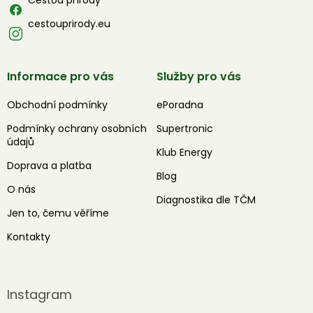
cestouprirody.eu
Informace pro vás
Služby pro vás
Obchodní podmínky
ePoradna
Podmínky ochrany osobních
Supertronic
údajů
Klub Energy
Doprava a platba
Blog
O nás
Diagnostika dle TČM
Jen to, čemu věříme
Kontakty
Instagram