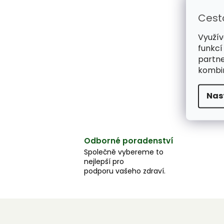
Cest
Využív
funkcí
partne
kombin
Nas
Odborné poradenství
Společně vybereme to
nejlepší pro
podporu vašeho zdraví.