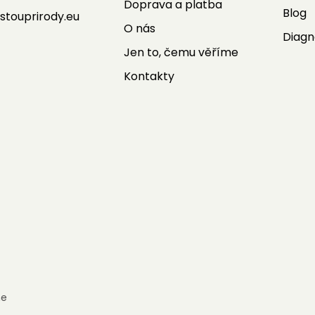
Doprava a platba
Blog
stouprirody.eu
O nás
Diagn
Jen to, čemu věříme
Kontakty
e