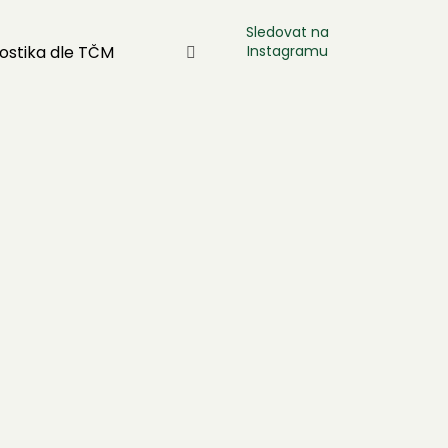
Sledovat na
Instagramu
ostika dle TČM