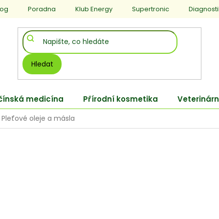
log
Poradna
Klub Energy
Supertronic
Diagnost
Hledat
 čínská medicína
Přírodní kosmetika
Veterinárn
Pleťové oleje a másla