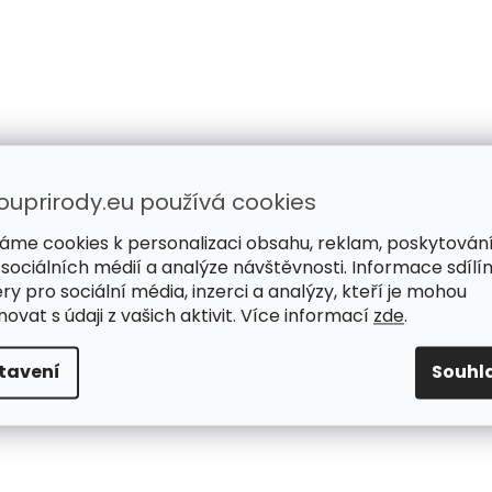
ouprirody.eu používá cookies
áme cookies k personalizaci obsahu, reklam, poskytován
 sociálních médií a analýze návštěvnosti. Informace sdílí
ry pro sociální média, inzerci a analýzy, kteří je mohou
ovat s údaji z vašich aktivit. Více informací
zde
.
tavení
Souhl