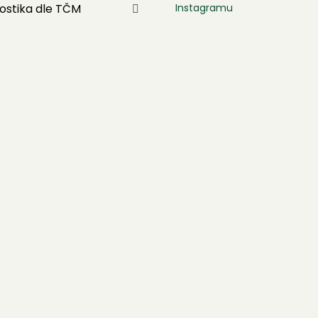
Instagramu
ostika dle TČM