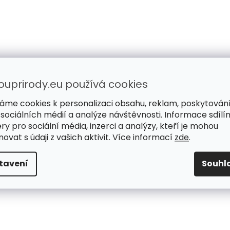
ouprirody.eu používá cookies
áme cookies k personalizaci obsahu, reklam, poskytován
 sociálních médií a analýze návštěvnosti. Informace sdílí
ry pro sociální média, inzerci a analýzy, kteří je mohou
ovat s údaji z vašich aktivit. Více informací
zde
.
tavení
Souhl