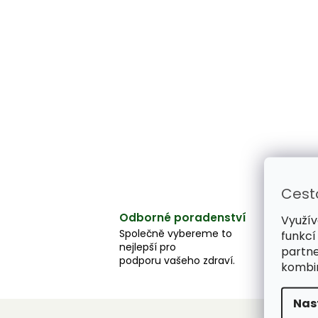
Cest
Odborné poradenství
Využív
Společně vybereme to
funkcí
nejlepší pro
partne
podporu vašeho zdraví.
kombin
Nas