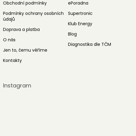
Obchodní podmínky
ePoradna
Podmínky ochrany osobních
Supertronic
údajů
Klub Energy
Doprava a platba
Blog
O nás
Diagnostika dle TČM
Jen to, čemu věříme
Kontakty
Instagram