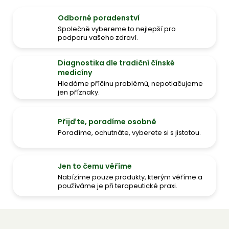
Odborné poradenství
Společně vybereme to nejlepší pro
podporu vašeho zdraví.
Diagnostika dle tradiční čínské
medicíny
Hledáme příčinu problémů, nepotlačujeme
jen příznaky.
Přijďte, poradíme osobně
Poradíme, ochutnáte, vyberete si s jistotou.
Jen to čemu věříme
Nabízíme pouze produkty, kterým věříme a
používáme je při terapeutické praxi.
Z
á