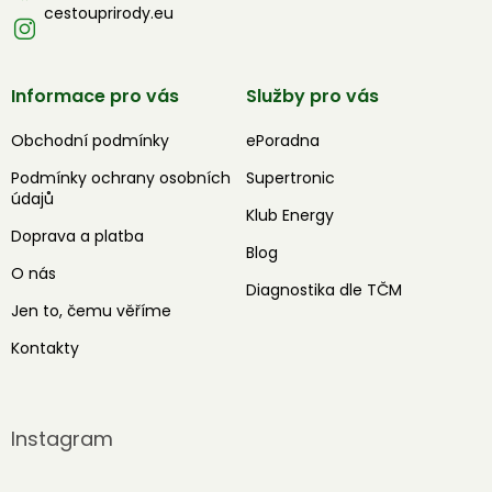
cestouprirody.eu
Informace pro vás
Služby pro vás
Obchodní podmínky
ePoradna
Podmínky ochrany osobních
Supertronic
údajů
Klub Energy
Doprava a platba
Blog
O nás
Diagnostika dle TČM
Jen to, čemu věříme
Kontakty
Instagram