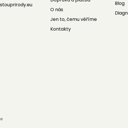
Blog
stouprirody.eu
O nás
Diagn
Jen to, čemu věříme
Kontakty
e