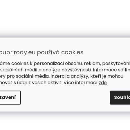
ouprirody.eu používá cookies
áme cookies k personalizaci obsahu, reklam, poskytován
 sociálních médií a analýze návštěvnosti. Informace sdílí
ry pro sociální média, inzerci a analýzy, kteří je mohou
ovat s údaji z vašich aktivit. Více informací
zde
.
tavení
Souhl