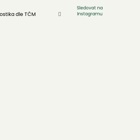
Sledovat na
Instagramu
ostika dle TČM