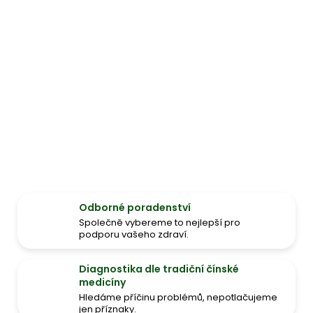
Odborné poradenství
Společně vybereme to nejlepší pro
podporu vašeho zdraví.
Diagnostika dle tradiční čínské
medicíny
Hledáme příčinu problémů, nepotlačujeme
jen příznaky.