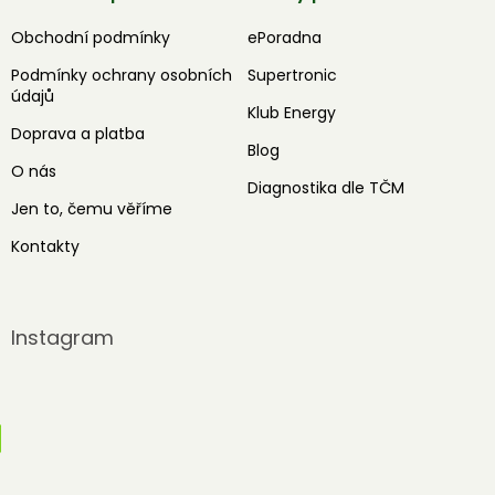
Obchodní podmínky
ePoradna
Podmínky ochrany osobních
Supertronic
údajů
Klub Energy
Doprava a platba
Blog
O nás
Diagnostika dle TČM
Jen to, čemu věříme
Kontakty
Instagram