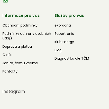
Informace pro vás
Služby pro vás
Obchodní podmínky
ePoradna
Podmínky ochrany osobních
Supertronic
údajů
Klub Energy
Doprava a platba
Blog
O nás
Diagnostika dle TČM
Jen to, čemu věříme
Kontakty
Instagram