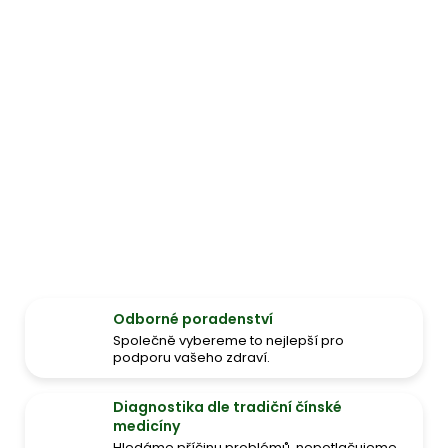
Odborné poradenství
Společně vybereme to nejlepší pro
podporu vašeho zdraví.
Diagnostika dle tradiční čínské
medicíny
Hledáme příčinu problémů, nepotlačujeme