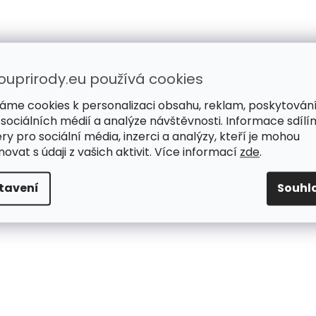
ouprirody.eu používá cookies
áme cookies k personalizaci obsahu, reklam, poskytován
 sociálních médií a analýze návštěvnosti. Informace sdílí
ry pro sociální média, inzerci a analýzy, kteří je mohou
ovat s údaji z vašich aktivit. Více informací
zde
.
tavení
Souhl