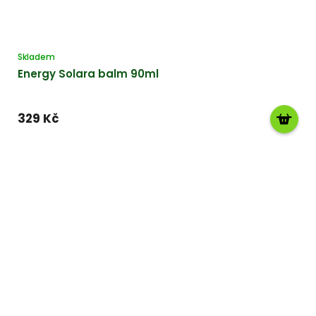
Skladem
Energy Solara balm 90ml
329 Kč