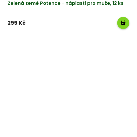
Zelená země Potence - náplasti pro muže, 12 ks
299 Kč