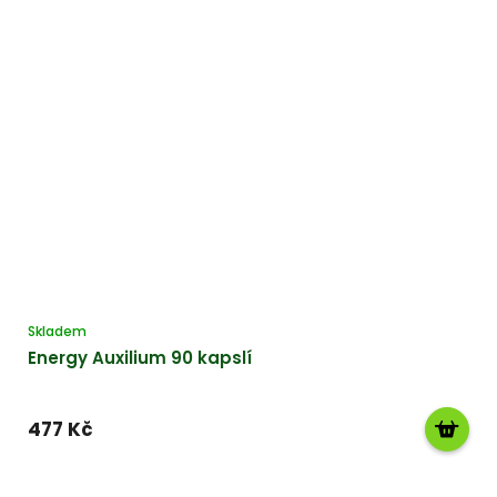
Skladem
Energy Auxilium 90 kapslí
477 Kč