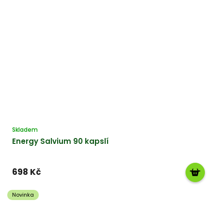
Skladem
Energy Salvium 90 kapslí
698 Kč
Novinka