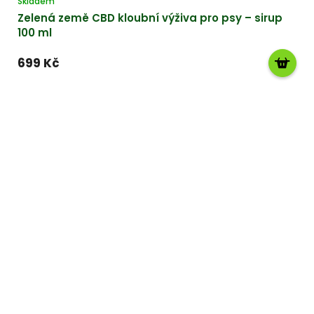
Skladem
Zelená země CBD kloubní výživa pro psy – sirup
100 ml
699 Kč