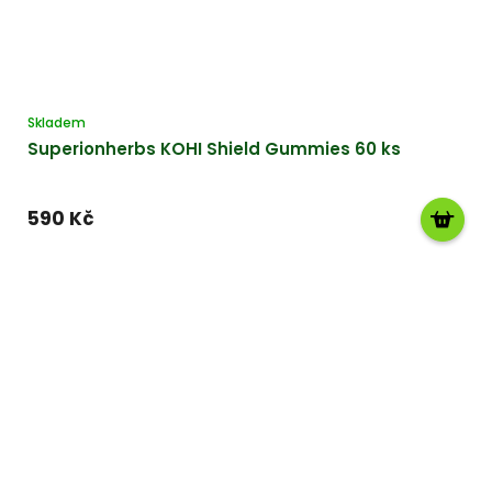
Skladem
Superionherbs KOHI Shield Gummies 60 ks
590 Kč