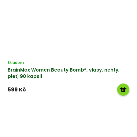
Skladem
BrainMax Women Beauty Bomb®, vlasy, nehty,
pleť, 90 kapslí
599 Kč