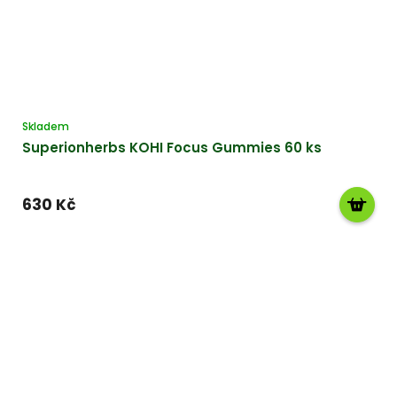
Skladem
Superionherbs KOHI Focus Gummies 60 ks
630 Kč