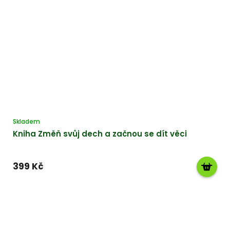
Skladem
Kniha Změň svůj dech a začnou se dít věci
399 Kč