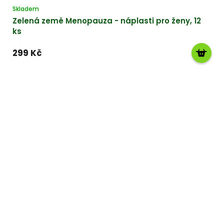
Skladem
Zelená země Menopauza - náplasti pro ženy, 12
ks
299 Kč