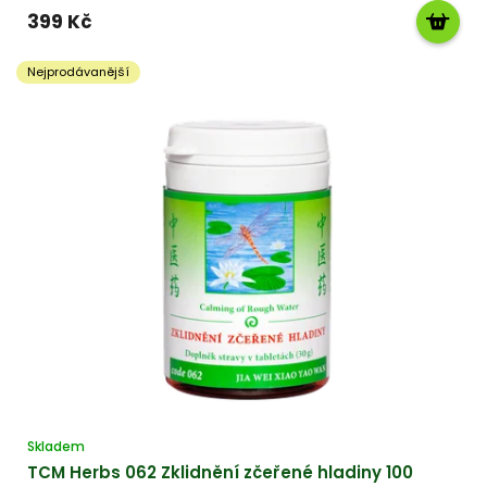
399 Kč
Nejprodávanější
Skladem
TCM Herbs 062 Zklidnění zčeřené hladiny 100