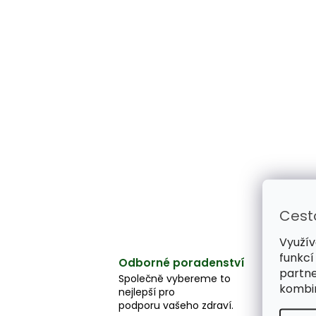
Cest
Využív
funkcí
Odborné poradenství
partne
Společně vybereme to
kombin
nejlepší pro
podporu vašeho zdraví.