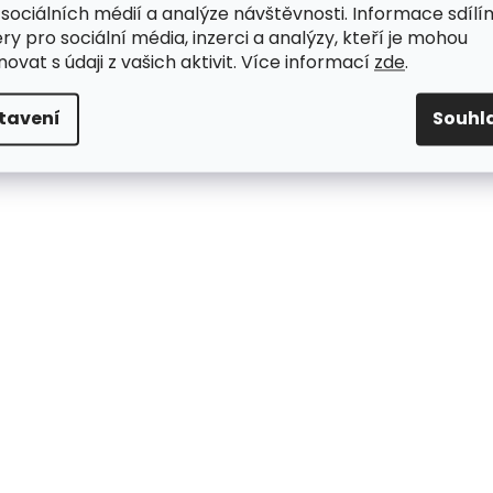
 sociálních médií a analýze návštěvnosti. Informace sdílí
ry pro sociální média, inzerci a analýzy, kteří je mohou
ovat s údaji z vašich aktivit. Více informací
zde
.
tavení
Souhl