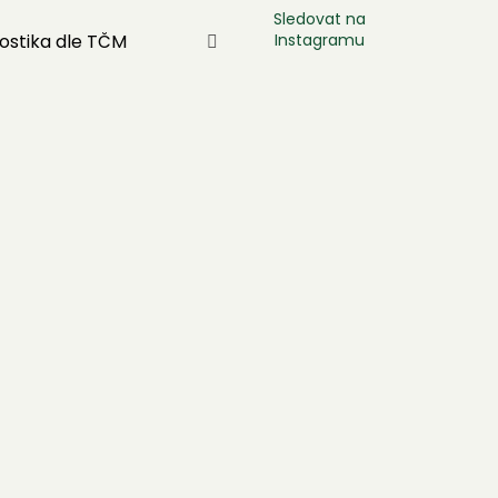
Sledovat na
Instagramu
ostika dle TČM