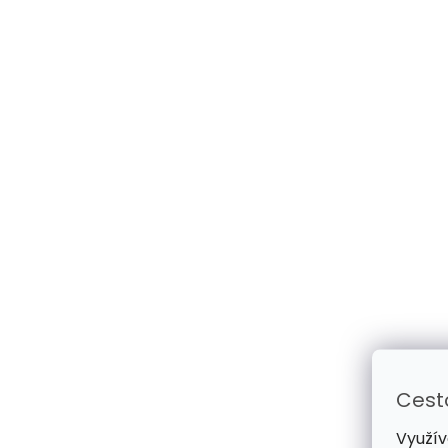
Cest
Využív