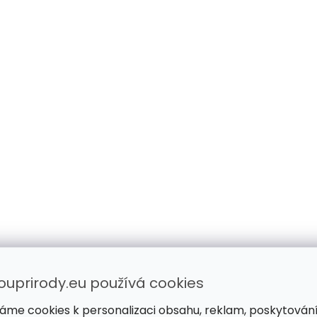
ouprirody.eu používá cookies
áme cookies k personalizaci obsahu, reklam, poskytován