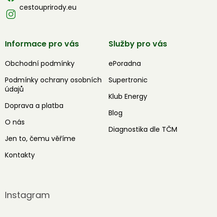
cestouprirody.eu
Informace pro vás
Služby pro vás
Obchodní podmínky
ePoradna
Podmínky ochrany osobních
Supertronic
údajů
Klub Energy
Doprava a platba
Blog
O nás
Diagnostika dle TČM
Jen to, čemu věříme
Kontakty
Instagram