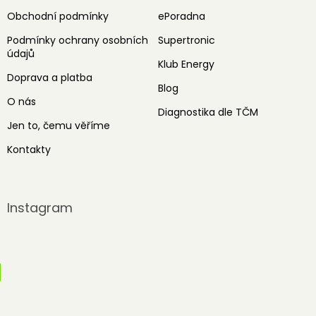
Obchodní podmínky
ePoradna
Podmínky ochrany osobních
Supertronic
údajů
Klub Energy
Doprava a platba
Blog
O nás
Diagnostika dle TČM
Jen to, čemu věříme
Kontakty
Instagram