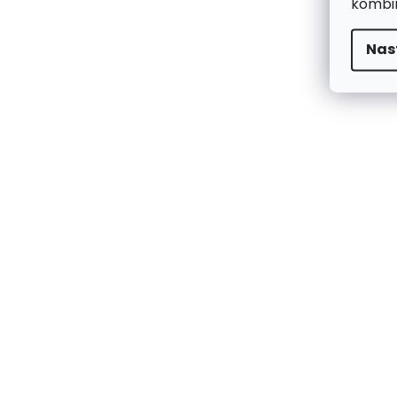
kombin
Nas