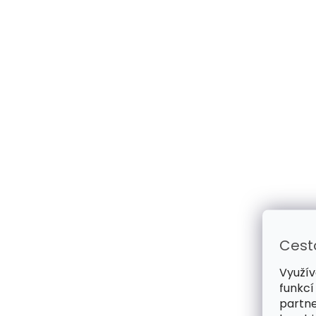
Cest
Využív
funkcí
partne