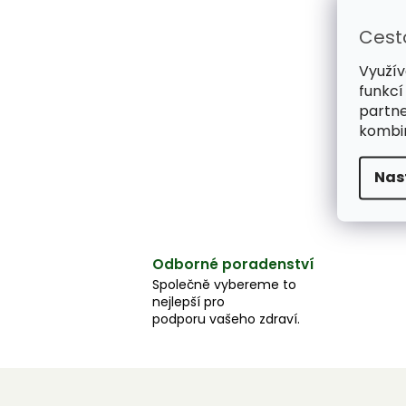
Cest
Využív
funkcí
partne
kombin
Nas
Odborné poradenství
Společně vybereme to
nejlepší pro
podporu vašeho zdraví.