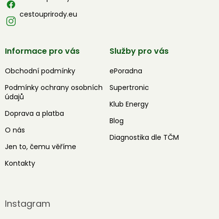
cestouprirody.eu
Informace pro vás
Služby pro vás
Obchodní podmínky
ePoradna
Podmínky ochrany osobních
Supertronic
údajů
Klub Energy
Doprava a platba
Blog
O nás
Diagnostika dle TČM
Jen to, čemu věříme
Kontakty
Instagram