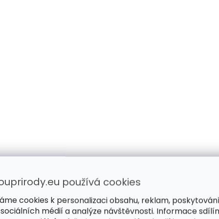
ouprirody.eu používá cookies
áme cookies k personalizaci obsahu, reklam, poskytován
 sociálních médií a analýze návštěvnosti. Informace sdílí