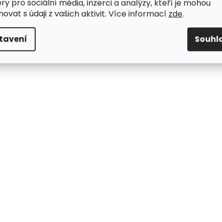
ry pro sociální média, inzerci a analýzy, kteří je mohou
ovat s údaji z vašich aktivit. Více informací
zde
.
tavení
Souhl