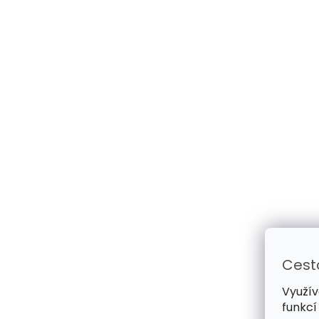
Cest
Využív
funkcí