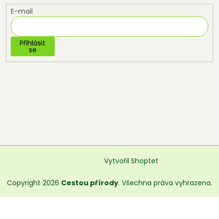
E-mail
Přihlásit
se
Vytvořil Shoptet
Copyright 2026
Cestou přírody
. Všechna práva vyhrazena.