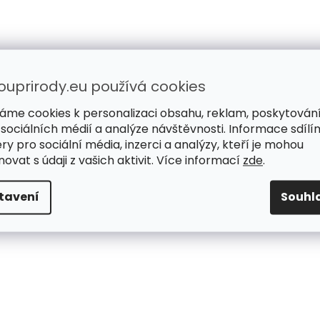
ouprirody.eu používá cookies
áme cookies k personalizaci obsahu, reklam, poskytován
 sociálních médií a analýze návštěvnosti. Informace sdílí
ry pro sociální média, inzerci a analýzy, kteří je mohou
ovat s údaji z vašich aktivit. Více informací
zde
.
tavení
Souhl