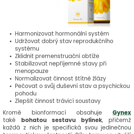
Harmonizovat hormonální systém
Udržovat dobrý stav reprodukčního
systému
Zklidnit premenstruační obtíže
Stabilizovat nepříjemné stavy při
menopauze
Normalizovat činnost štítné žlázy
Pečovat o svůj duševní stav a psychickou
pohodu
Zlepšit činnost trávicí soustavy
Kromě bionformací obsahuje
Gynex
také
bohatou sestavu bylinek
, přičemž
každá z nich je specifická svou jedinečnou