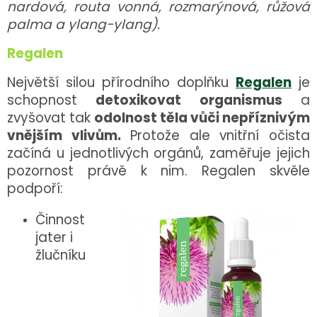
nardová, routa vonná, rozmarýnová, růžová
palma a ylang-ylang).
Regalen
Největší silou přírodního doplňku
Regalen
je
schopnost
detoxikovat organismus
a
zvyšovat tak
odolnost těla vůči nepříznivým
vnějším vlivům.
Protože ale vnitřní očista
začíná u jednotlivých orgánů, zaměřuje jejich
pozornost právě k nim. Regalen skvěle
podpoří:
Činnost
jater i
žlučníku