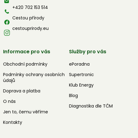
í
+420 702 153 514
Cestou přírody
cestouprirody.eu
Informace pro vás
Služby pro vás
Obchodní podmínky
ePoradna
Podmínky ochrany osobních
Supertronic
údajů
Klub Energy
Doprava a platba
Blog
O nás
Diagnostika dle TČM
Jen to, čemu věříme
Kontakty