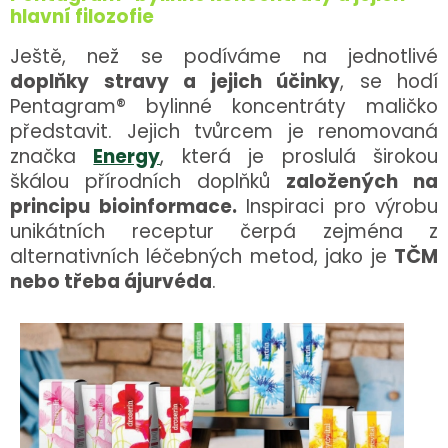
hlavní filozofie
Ještě, než se podíváme na jednotlivé
doplňky stravy a jejich účinky
, se hodí
Pentagram® bylinné koncentráty maličko
představit. Jejich tvůrcem je renomovaná
značka
Energy
, která je proslulá širokou
škálou přírodních doplňků
založených na
principu bioinformace.
Inspiraci pro výrobu
unikátních receptur čerpá zejména z
alternativních léčebných metod, jako je
TČM
nebo třeba ájurvéda
.