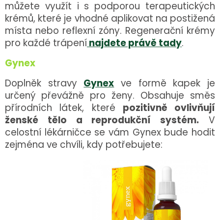
můžete využít i s podporou terapeutických
krémů, které je vhodné aplikovat na postižená
místa nebo reflexní zóny. Regenerační krémy
pro každé trápení
najdete právě tady
.
Gynex
Doplněk stravy
Gynex
ve formě kapek je
určený převážně pro ženy. Obsahuje směs
přírodních látek, které
pozitivně ovlivňují
ženské tělo a reprodukční systém.
V
celostní lékárničce se vám Gynex bude hodit
zejména ve chvíli, kdy potřebujete: