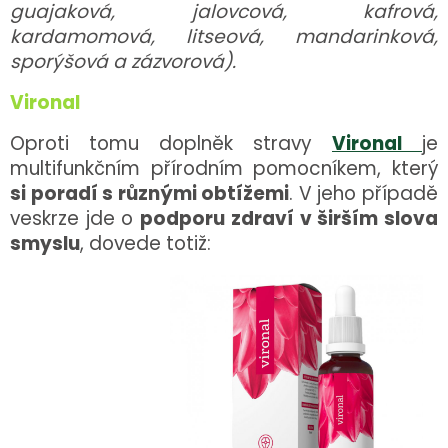
guajaková, jalovcová, kafrová,
kardamomová, litseová, mandarinková,
sporýšová a zázvorová).
Vironal
Oproti tomu doplněk stravy
Vironal
je
multifunkčním přírodním pomocníkem, který
si poradí s různými obtížemi
. V jeho případě
veskrze jde o
podporu zdraví v širším slova
smyslu
, dovede totiž: