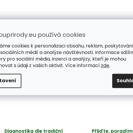
ouprirody.eu používá cookies
áme cookies k personalizaci obsahu, reklam, poskytován
 sociálních médií a analýze návštěvnosti. Informace sdílí
ry pro sociální média, inzerci a analýzy, kteří je mohou
ovat s údaji z vašich aktivit. Více informací
zde
.
tavení
Souhl
Diagnostika dle tradiční
Přijďte, poradím