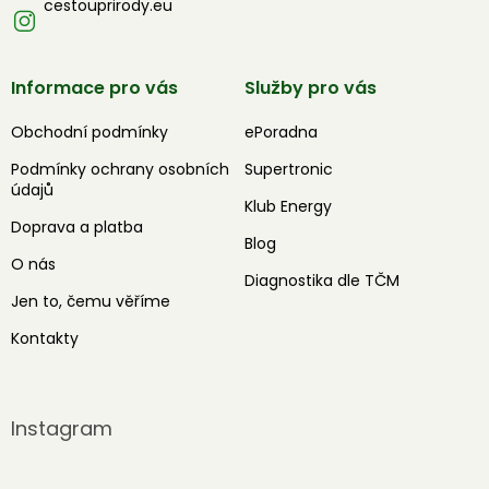
cestouprirody.eu
Informace pro vás
Služby pro vás
Obchodní podmínky
ePoradna
Podmínky ochrany osobních
Supertronic
údajů
Klub Energy
Doprava a platba
Blog
O nás
Diagnostika dle TČM
Jen to, čemu věříme
Kontakty
Instagram