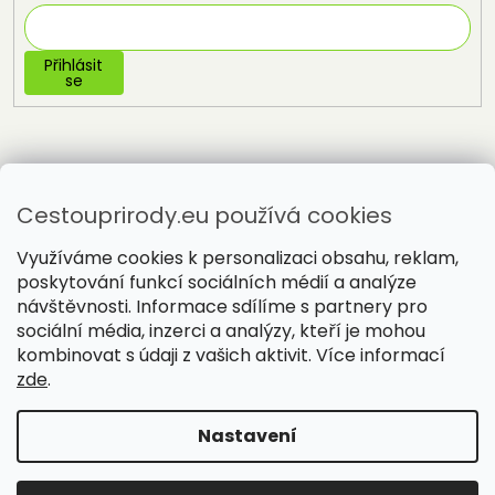
Přihlásit
se
Cestouprirody.eu používá cookies
Využíváme cookies k personalizaci obsahu, reklam,
poskytování funkcí sociálních médií a analýze
návštěvnosti. Informace sdílíme s partnery pro
sociální média, inzerci a analýzy, kteří je mohou
Vytvořil Shoptet
kombinovat s údaji z vašich aktivit. Více informací
zde
.
Copyright 2026
Cestou přírody
. Všechna práva vyhrazena.
Nastavení