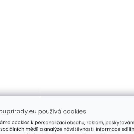
ouprirody.eu používá cookies
áme cookies k personalizaci obsahu, reklam, poskytován
 sociálních médií a analýze návštěvnosti. Informace sdílí