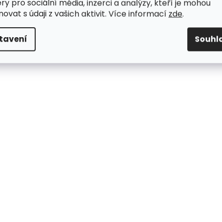
ry pro sociální média, inzerci a analýzy, kteří je mohou
ovat s údaji z vašich aktivit. Více informací
zde
.
tavení
Souhl