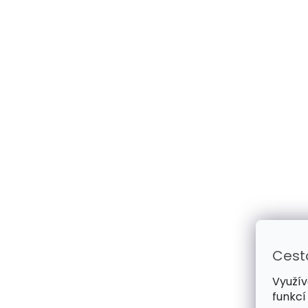
Cest
Využív
funkcí