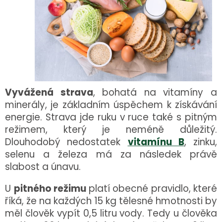
Vyvážená strava
, bohatá na vitamíny a
minerály, je základním úspěchem k získávání
energie. Strava jde ruku v ruce také s pitným
režimem, který je neméně důležitý.
Dlouhodobý nedostatek
vitamínu B
, zinku,
selenu a železa má za následek právě
slabost a únavu.
U
pitného režimu
platí obecné pravidlo, které
říká, že na každých 15 kg tělesné hmotnosti by
měl člověk vypít 0,5 litru vody. Tedy u člověka