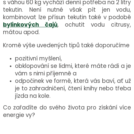
s váhou 60 kg vychází denní potřeba na 2 litry
tekutin. Není nutné však pít jen vodu,
kombinovat lze přísun tekutin také v podobě
bylinkových čajů
, ochutit vodu citrusy,
mátou apod.
Kromě výše uvedených tipů také doporučíme
pozitivní myšlení,
obklopování se lidmi, které máte rádi a je
vám s nimi příjemně a
odpočinek ve formě, která vás baví, ať už
je to zahradničení, čtení knihy nebo třeba
jízda na kole.
Co zařadíte do svého života pro získání více
energie vy?