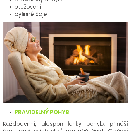
otužování
bylinné čaje
PRAVIDELNÝ POHYB
Každodenní, alespoň lehký pohyb, přináší