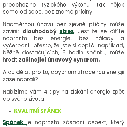
předchozího fyzického výkonu, tak nějak
sama od sebe, bez známé příčiny.
Nadměrnou únavu bez zjevné příčiny může
zavinit
dlouhodobý
stres
. Jestliže se cítíte
naprosto bez energie, bez nálady a
vyčerpaní i přesto, že jste si dopřáli například,
běžně dostačujících, 8 hodin spánku, může
hrozit
začínající únavový syndrom.
A co dělat pro to, abychom ztracenou energii
zase nabrali?
Nabízíme vám 4 tipy na získání energie zpět
do svého života.
KVALITNÍ SPÁNEK
Spánek
je naprosto zásadní aspekt, který