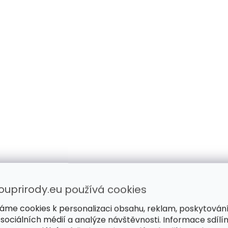
ouprirody.eu používá cookies
áme cookies k personalizaci obsahu, reklam, poskytován
 sociálních médií a analýze návštěvnosti. Informace sdílí