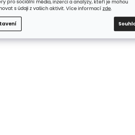
ry pro sociální média, inzerci a analýzy, kteří je mohou
ovat s údaji z vašich aktivit. Více informací
zde
.
tavení
Souhl