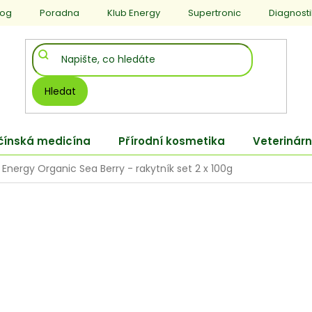
log
Poradna
Klub Energy
Supertronic
Diagnost
Hledat
 čínská medicína
Přírodní kosmetika
Veterinárn
Energy Organic Sea Berry - rakytník set 2 x 100g