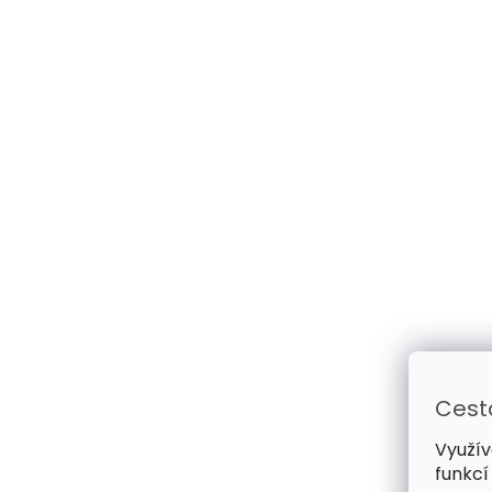
Cest
Využív
funkcí