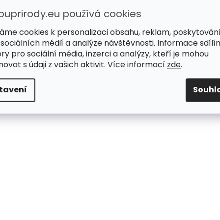
ouprirody.eu používá cookies
áme cookies k personalizaci obsahu, reklam, poskytován
 sociálních médií a analýze návštěvnosti. Informace sdílí
ry pro sociální média, inzerci a analýzy, kteří je mohou
ovat s údaji z vašich aktivit. Více informací
zde
.
tavení
Souhl