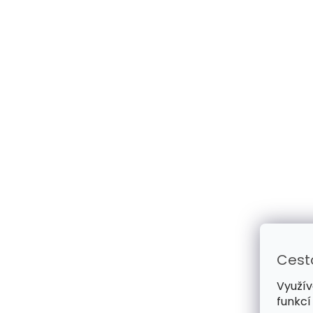
Cest
Využív
funkcí