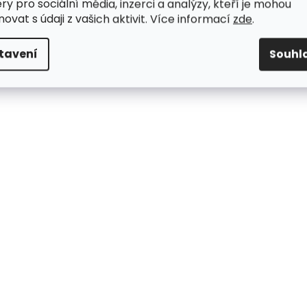
ry pro sociální média, inzerci a analýzy, kteří je mohou
ovat s údaji z vašich aktivit. Více informací
zde
.
tavení
Souhl