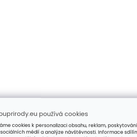
ouprirody.eu používá cookies
áme cookies k personalizaci obsahu, reklam, poskytován
 sociálních médií a analýze návštěvnosti. Informace sdílí