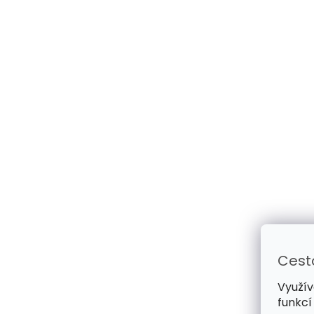
Cest
Využív
funkcí