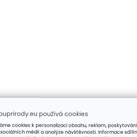
ouprirody.eu používá cookies
áme cookies k personalizaci obsahu, reklam, poskytován
 sociálních médií a analýze návštěvnosti. Informace sdílí