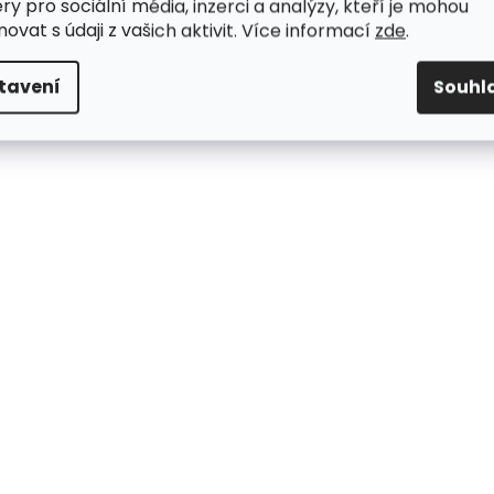
ry pro sociální média, inzerci a analýzy, kteří je mohou
ovat s údaji z vašich aktivit. Více informací
zde
.
tavení
Souhl