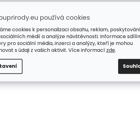
ouprirody.eu používá cookies
áme cookies k personalizaci obsahu, reklam, poskytován
 sociálních médií a analýze návštěvnosti. Informace sdílí
ry pro sociální média, inzerci a analýzy, kteří je mohou
ovat s údaji z vašich aktivit. Více informací
zde
.
tavení
Souhl