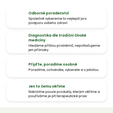
Odborné poradenství
Společně vybereme to nejlepší pro
podporu vašeho zdraví.
Diagnostika dle tradiční čínské
medicíny
Hledáme příčinu problémů, nepotlačujeme
jen příznaky.
Přijďte, poradíme osobně
Poradíme, ochutnáte, vyberete si s jistotou.
Jen to čemu věříme
Nabízíme pouze produkty, kterým věříme a
používáme je při terapeutické praxi.
Z