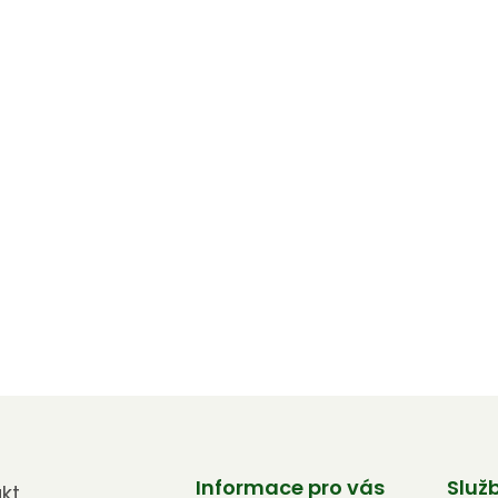
Informace pro vás
Služ
kt