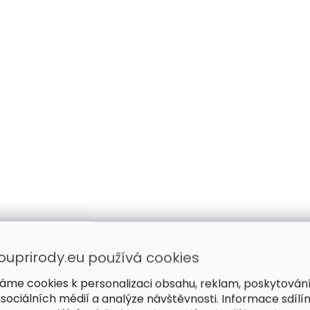
ouprirody.eu používá cookies
áme cookies k personalizaci obsahu, reklam, poskytován
 sociálních médií a analýze návštěvnosti. Informace sdílí