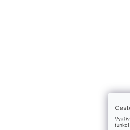
Cest
Využív
funkcí