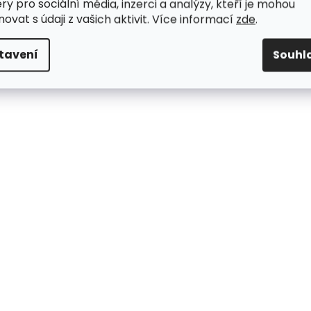
ry pro sociální média, inzerci a analýzy, kteří je mohou
ovat s údaji z vašich aktivit. Více informací
zde
.
tavení
Souhl