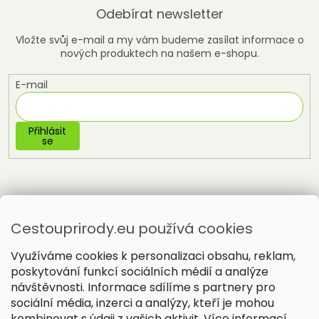
Odebírat newsletter
Vložte svůj e-mail a my vám budeme zasílat informace o
nových produktech na našem e-shopu.
E-mail
Přihlásit
se
Cestouprirody.eu používá cookies
Využíváme cookies k personalizaci obsahu, reklam,
poskytování funkcí sociálních médií a analýze
návštěvnosti. Informace sdílíme s partnery pro
sociální média, inzerci a analýzy, kteří je mohou
Vytvořil Shoptet
kombinovat s údaji z vašich aktivit. Více informací