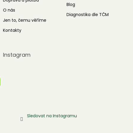
Doprava a platba
Blog
O nás
Diagnostika dle TČM
Jen to, čemu věříme
Kontakty
Instagram
Sledovat na Instagramu