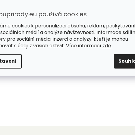
ouprirody.eu používá cookies
áme cookies k personalizaci obsahu, reklam, poskytován
 sociálních médií a analýze návštěvnosti. Informace sdílí
ry pro sociální média, inzerci a analýzy, kteří je mohou
ovat s údaji z vašich aktivit. Více informací
zde
.
tavení
Souhl