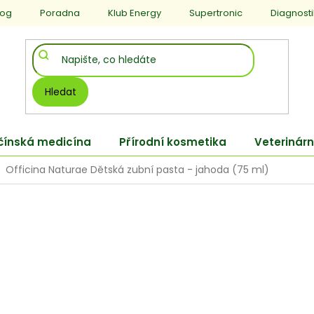
log
Poradna
Klub Energy
Supertronic
Diagnost
Hledat
 čínská medicína
Přírodní kosmetika
Veterinárn
Officina Naturae Dětská zubní pasta - jahoda (75 ml)