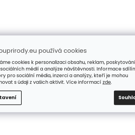
ouprirody.eu používá cookies
áme cookies k personalizaci obsahu, reklam, poskytován
 sociálních médií a analýze návštěvnosti. Informace sdílí
ry pro sociální média, inzerci a analýzy, kteří je mohou
ovat s údaji z vašich aktivit. Více informací
zde
.
tavení
Souhl