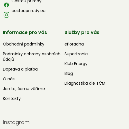
Cestou přírody
cestouprirody.eu
Informace pro vás
Služby pro vás
Obchodní podmínky
ePoradna
Podmínky ochrany osobních
Supertronic
údajů
Klub Energy
Doprava a platba
Blog
O nás
Diagnostika dle TČM
Jen to, čemu věříme
Kontakty
Instagram