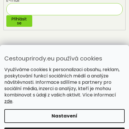
E-mail
Přihlásit
se
Cestouprirody.eu používá cookies
Využíváme cookies k personalizaci obsahu, reklam,
poskytování funkcí sociálních médií a analýze
návštěvnosti. Informace sdílíme s partnery pro
sociální média, inzerci a analýzy, kteří je mohou
Vytvořil Shoptet
kombinovat s údaji z vašich aktivit. Více informací
zde
.
Copyright 2026
Cestou přírody
. Všechna práva vyhrazena.
Nastavení