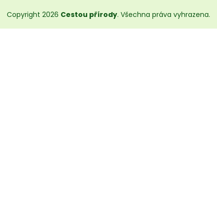
Copyright 2026
Cestou přírody
. Všechna práva vyhrazena.