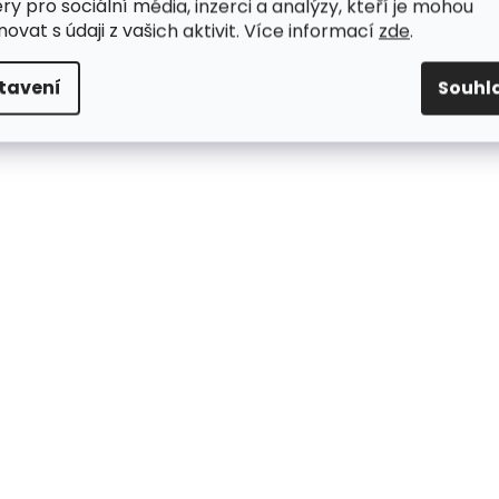
ry pro sociální média, inzerci a analýzy, kteří je mohou
ovat s údaji z vašich aktivit. Více informací
zde
.
tavení
Souhl