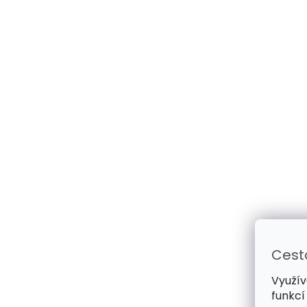
Cest
Využív
funkcí