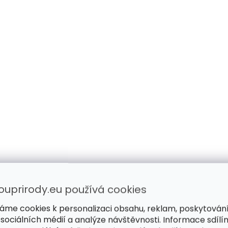
ouprirody.eu používá cookies
áme cookies k personalizaci obsahu, reklam, poskytován
 sociálních médií a analýze návštěvnosti. Informace sdílí